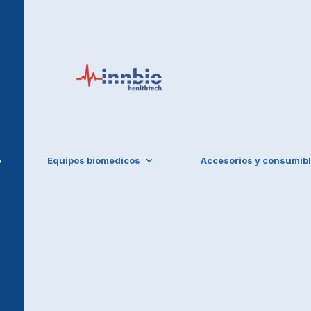
o
Equipos biomédicos
Accesorios y consumib