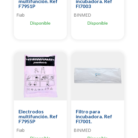
multifunción. Ref
incubadora. Ref
F7951P
FI7003
Fiab
BINMED
Disponible
Disponible
Electrodos
Filtro para
multifunción. Ref
incubadora. Ref
F7955P
FI7001.
Fiab
BINMED