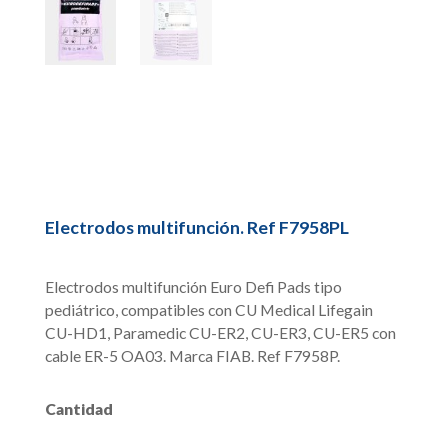
Electrodos multifunción. Ref F7958PL
Electrodos multifunción Euro Defi Pads tipo
pediátrico, compatibles con CU Medical Lifegain
CU-HD1, Paramedic CU-ER2, CU-ER3, CU-ER5 con
cable ER-5 OA03. Marca FIAB. Ref F7958P.
Cantidad