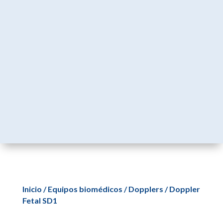
Inicio
/
Equipos biomédicos
/
Dopplers
/ Doppler
Fetal SD1