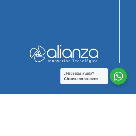
¿Necesitas ayuda?
Chatea con nosotros
Innovación Biomedica SAS
Teléfono