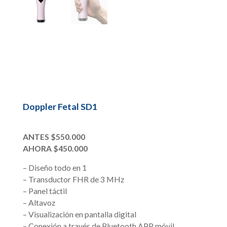
Doppler Fetal SD1
ANTES $550.000
AHORA $450.000
– Diseño todo en 1
– Transductor FHR de 3 MHz
– Panel táctil
– Altavoz
– Visualización en pantalla digital
– Conexión a través de Bluetooth APP móvil