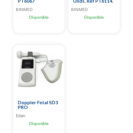
PT6067
Unds. Ref PT6114.
BINMED
BINMED
Disponible
Disponible
Doppler Fetal SD3
PRO
Edan
Disponible