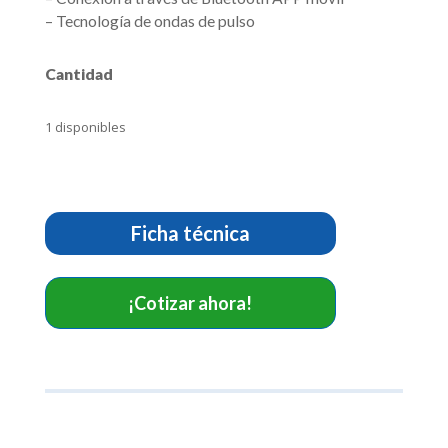
– Tecnología de ondas de pulso
Cantidad
1 disponibles
Doppler
Fetal
SD1
Ficha técnica
cantidad
¡Cotizar ahora!