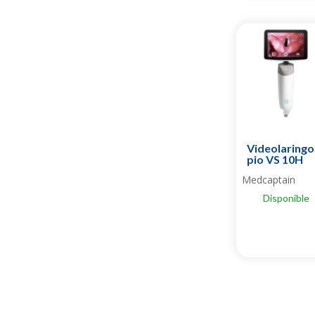
Videolaring
pio VS 10H
Medcaptain
Disponible