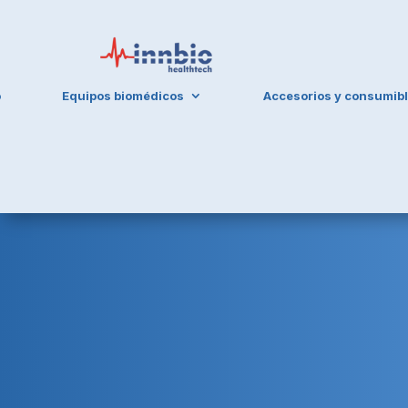
o
Equipos biomédicos
Accesorios y consumib