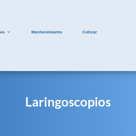
les
Mantenimiento
Cotizar
Laringoscopios