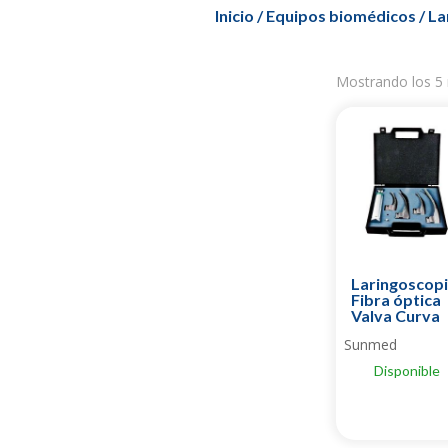
Inicio
/
Equipos biomédicos
/ La
Mostrando los 5 
Laringoscop
Fibra óptica
Valva Curva
Sunmed
Disponible