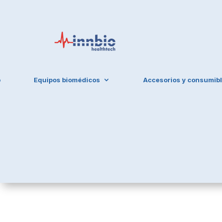
o
Equipos biomédicos
Accesorios y consumib