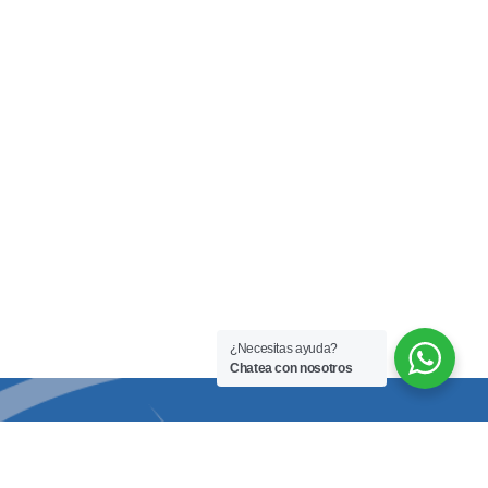
¿Necesitas ayuda?
Chatea con nosotros