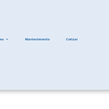
les
Mantenimiento
Cotizar