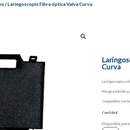
os
/ Laringoscopio Fibra óptica Valva Curva
Laringos
Curva
Laringoscopios est
Mango estándar y 
Compatibles con bat
Cantidad
Disponible para