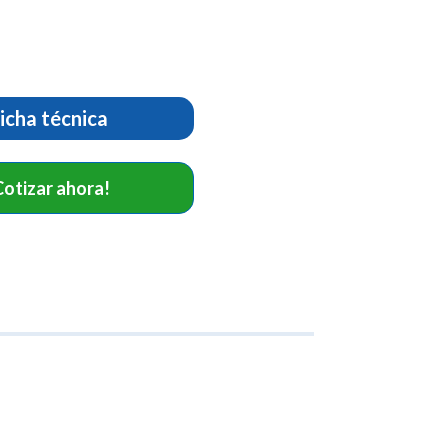
icha técnica
Cotizar ahora!