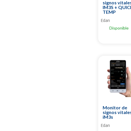
signos vitale
IM3S + QUIC
TEMP
Edan
Disponible
Monitor de
signos vitale
iM3s
Edan