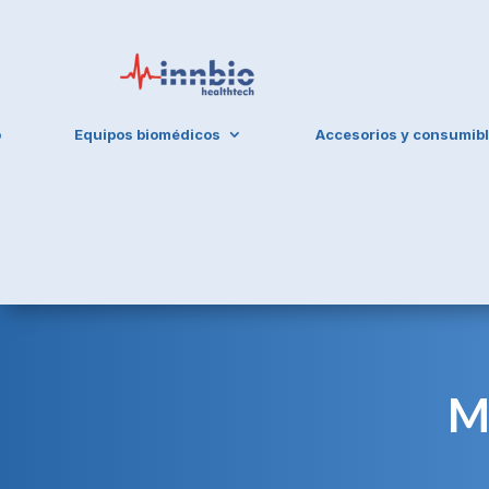
o
Equipos biomédicos
Accesorios y consumib
M