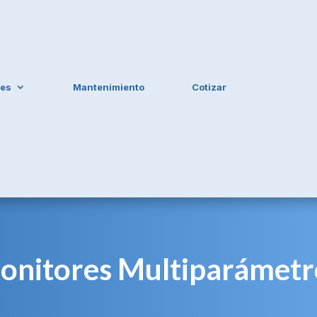
les
Mantenimiento
Cotizar
onitores Multiparámetr