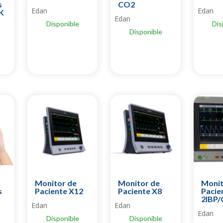
s
CO2
Edan
Edan
K
Edan
Disponible
Dis
Disponible
Monitor de
Monitor de
Monit
s
Paciente X12
Paciente X8
Pacie
2IBP
Edan
Edan
Edan
Disponible
Disponible