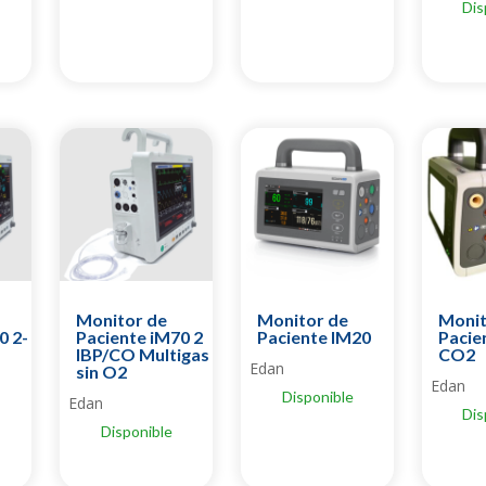
Dis
Monitor de
Monitor de
Monit
0 2-
Paciente iM70 2
Paciente IM20
Pacie
IBP/CO Multigas
CO2
Edan
sin O2
Edan
Disponible
Edan
Dis
Disponible