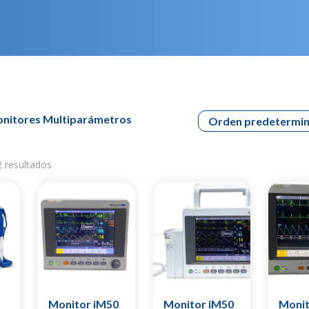
onitores Multiparámetros
 resultados
Monitor iM50
Monitor iM50
Monit