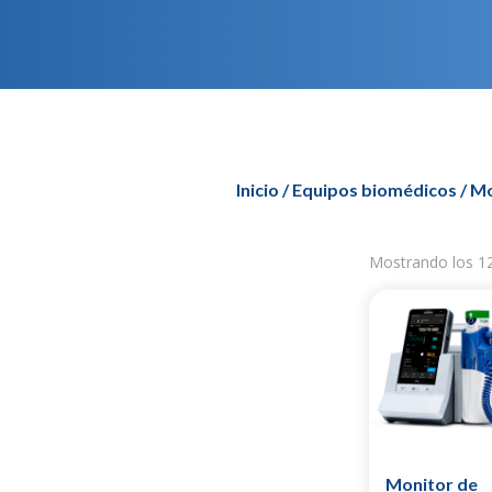
Inicio
/
Equipos biomédicos
/ M
Mostrando los 12
Monitor de