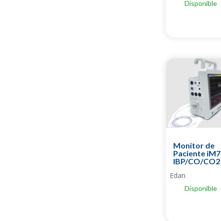
Disponible
Monitor de
Paciente iM7
IBP/CO/CO2
Edan
Disponible