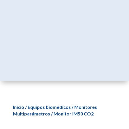
Inicio
/
Equipos biomédicos
/
Monitores
Multiparámetros
/ Monitor iM50 CO2