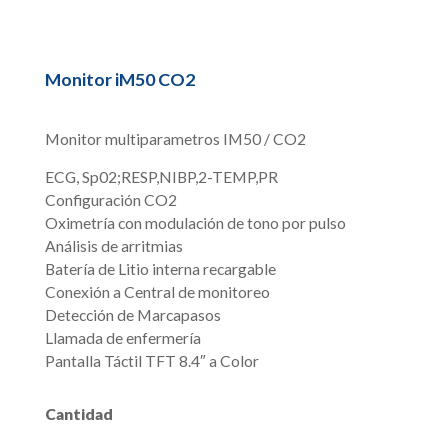
Monitor iM50 CO2
Monitor multiparametros IM50 / CO2
ECG, Sp02;RESP,NIBP,2-TEMP,PR
Configuración CO2
Oximetría con modulación de tono por pulso
Análisis de arritmias
Batería de Litio interna recargable
Conexión a Central de monitoreo
Detección de Marcapasos
Llamada de enfermería
Pantalla Táctil TFT 8.4″ a Color
Cantidad