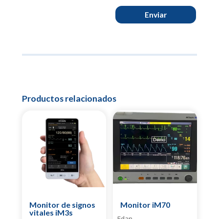
Enviar
Productos relacionados
Monitor de signos
Monitor iM70
vitales iM3s
Edan