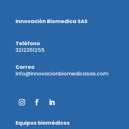
Innovación Biomedica SAS
Teléfono
3212351255
Correo
info@innovacionbiomedicasas.com
Equipos biomédicos