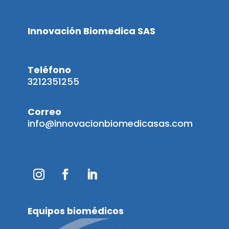
Innovación Biomedica SAS
Teléfono
3212351255
Correo
info@innovacionbiomedicasas.com
Equipos biomédicos