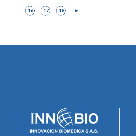
16
17
18