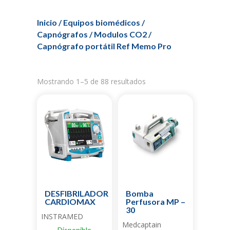
Inicio
/
Equipos biomédicos
/
Capnógrafos / Modulos CO2
/
Capnógrafo portátil Ref Memo Pro
Mostrando 1–5 de 88 resultados
DESFIBRILADOR
Bomba
CARDIOMAX
Perfusora MP –
30
INSTRAMED
Medcaptain
Disponible