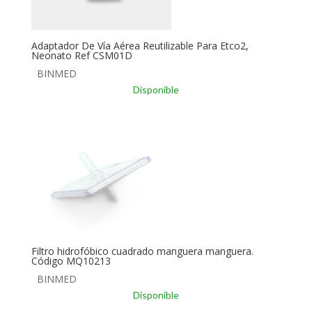
Adaptador De Vía Aérea Reutilizable Para Etco2,
Neonato Ref CSM01D
BINMED
Disponible
Filtro hidrofóbico cuadrado manguera manguera.
Código MQ10213
BINMED
Disponible