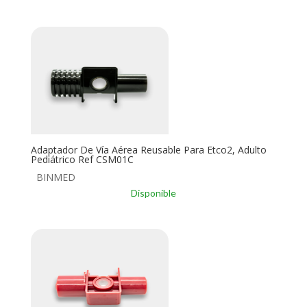
Adaptador De Vía Aérea Reusable Para Etco2, Adulto
Pediátrico Ref CSM01C
BINMED
Disponible