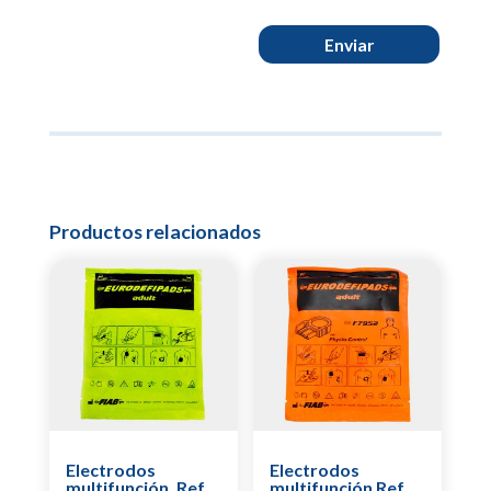
Enviar
Productos relacionados
Electrodos
Electrodos
multifunción. Ref
multifunción Ref