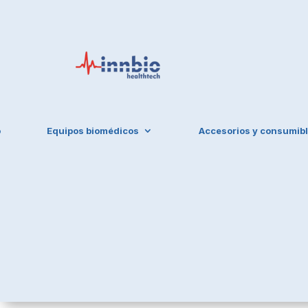
o
Equipos biomédicos
Accesorios y consumib