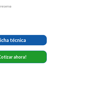
 reserva
icha técnica
Cotizar ahora!