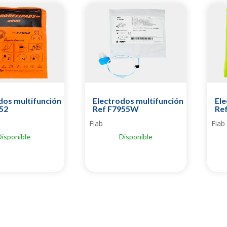
dos multifunción
Electrodos multifunción
Ele
52
Ref F7955W
Re
Fiab
Fiab
Disponible
Disponible