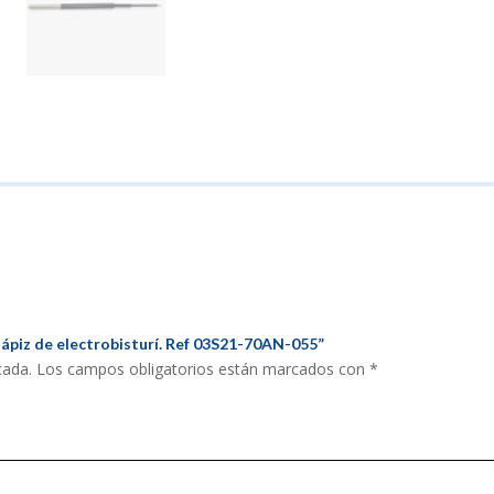
 lápiz de electrobisturí. Ref 03S21-70AN-055”
cada.
Los campos obligatorios están marcados con
*