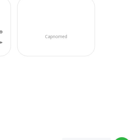
Capnomed