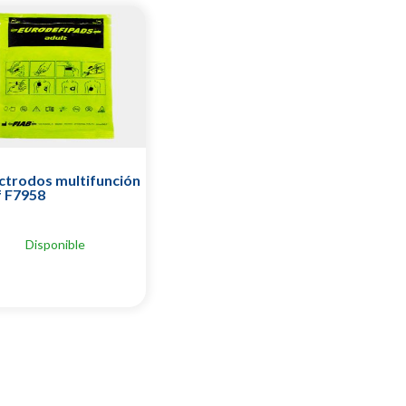
ctrodos multifunción
f F7958
Disponible