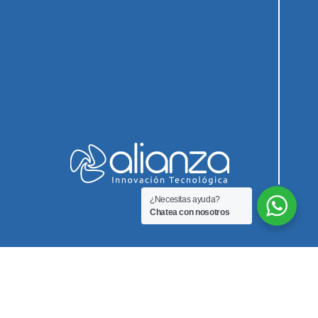
¿Necesitas ayuda?
Chatea con nosotros
Innovación Biomedica SAS