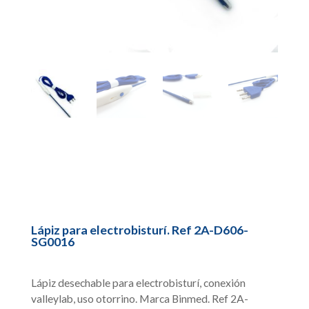
Lápiz para electrobisturí. Ref 2A-D606-
SG0016
Lápiz desechable para electrobisturí, conexión
valleylab, uso otorrino. Marca Binmed. Ref 2A-