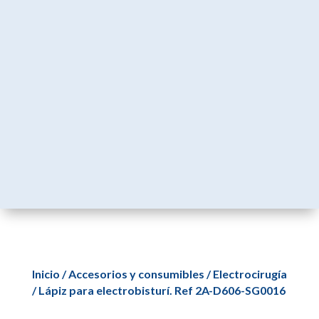
Inicio
/
Accesorios y consumibles
/
Electrocirugía
/ Lápiz para electrobisturí. Ref 2A-D606-SG0016