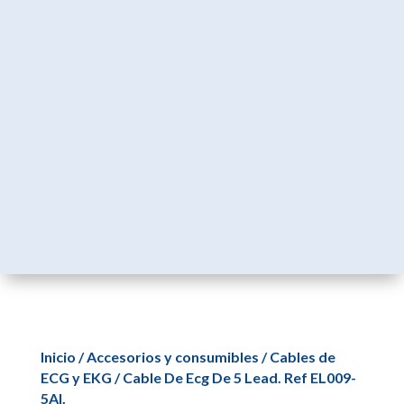
Inicio
/
Accesorios y consumibles
/
Cables de
ECG y EKG
/ Cable De Ecg De 5 Lead. Ref EL009-
5AI.