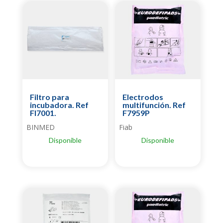
Filtro para
Electrodos
incubadora. Ref
multifunción. Ref
FI7001.
F7959P
BINMED
Fiab
Disponible
Disponible