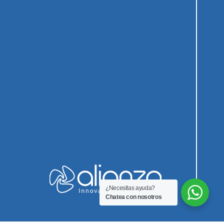
¿Necesitas ayuda?
Chatea con nosotros