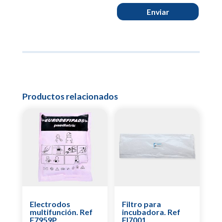
Enviar
Productos relacionados
Electrodos
Filtro para
multifunción. Ref
incubadora. Ref
F7959P
FI7001.