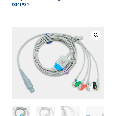
SG4198P