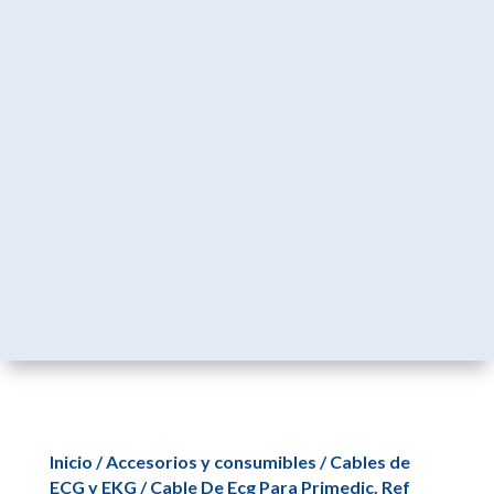
Inicio
/
Accesorios y consumibles
/
Cables de
ECG y EKG
/ Cable De Ecg Para Primedic. Ref