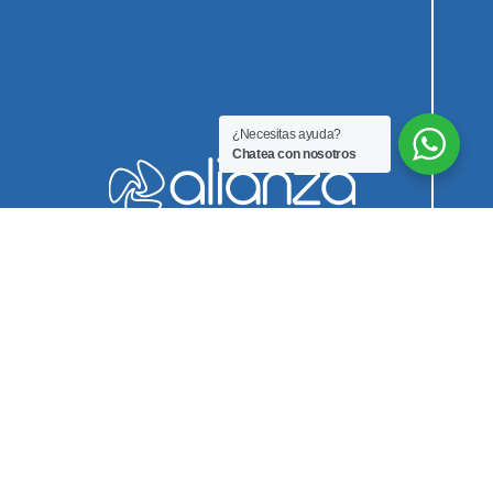
¿Necesitas ayuda?
Chatea con nosotros
Innovación Biomedica SAS