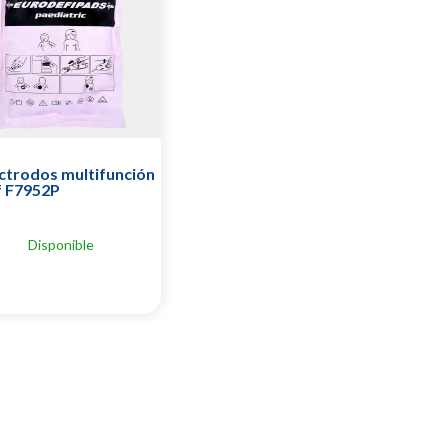
ctrodos multifunción
f F7952P
Disponible