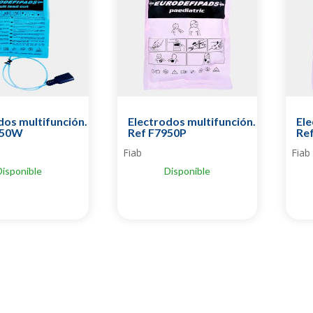
dos multifunción.
Electrodos multifunción.
Ele
950W
Ref F7950P
Re
Fiab
Fiab
Disponible
Disponible