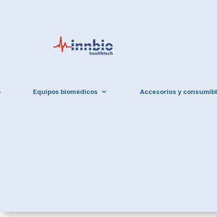
o
Equipos biomédicos
Accesorios y consumib