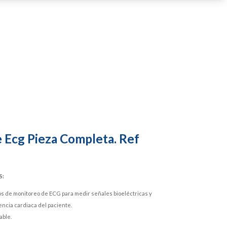
 Ecg Pieza Completa. Ref
S:
os de monitoreo de ECG para medir señales bioeléctricas y
encia cardiaca del paciente.
able.