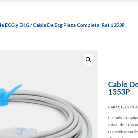
de ECG y EKG
/ Cable De Ecg Pieza Completa. Ref 1353P
Cable De
1353P
CARACTERÍSTICA
Utilizado en equip
estado de la frecu
Dispositivo reutiliz