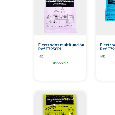
Electrodos multifunción.
Electro
Ref F7958PL
Ref F7
Fiab
Fiab
Disponible