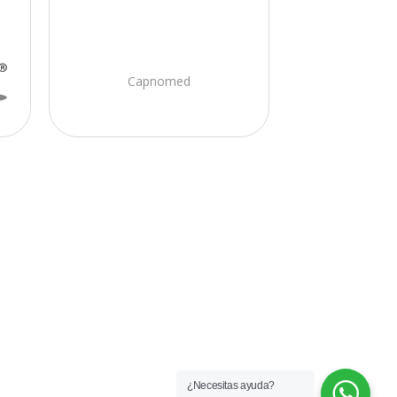
Capnomed
¿Necesitas ayuda?