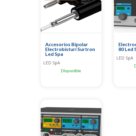
Accesorios Bipolar
Electro
Electrobisturí Surtron
80 Led 
Led Spa
LED SpA
LED SpA
Disponible