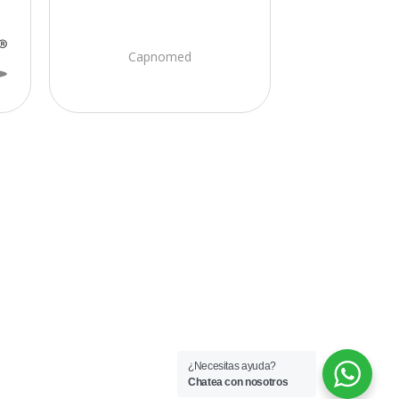
Capnomed
¿Necesitas ayuda?
Chatea con nosotros