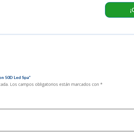
¡
ron 50D Led Spa”
cada.
Los campos obligatorios están marcados con
*