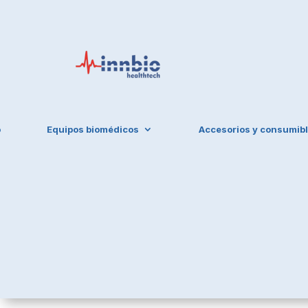
o
Equipos biomédicos
Accesorios y consumib