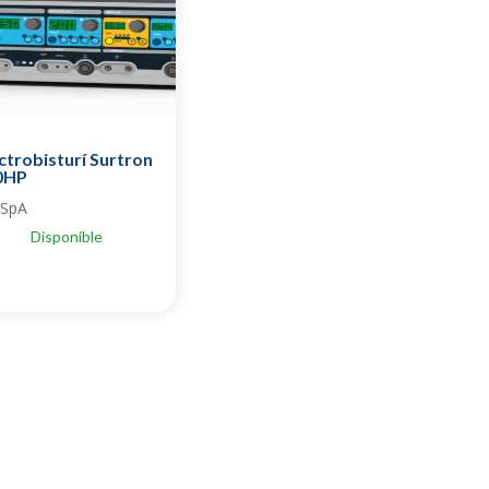
ctrobisturí Surtron
0HP
 SpA
Disponible