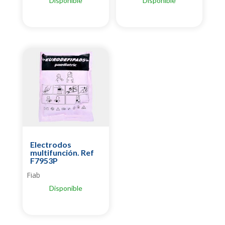
Disponible
Disponible
Electrodos
multifunción. Ref
F7953P
Fiab
Disponible