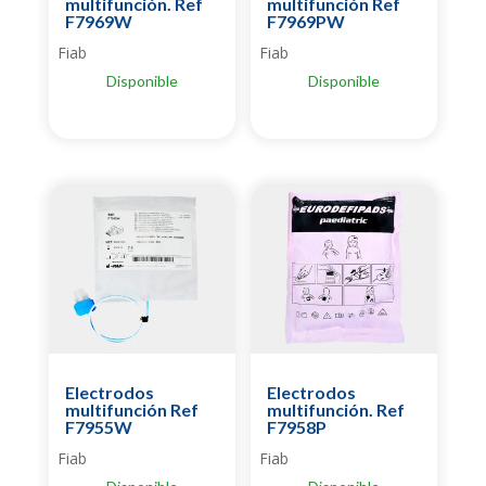
multifunción. Ref
multifunción Ref
F7969W
F7969PW
Fiab
Fiab
Disponible
Disponible
Electrodos
Electrodos
multifunción Ref
multifunción. Ref
F7955W
F7958P
Fiab
Fiab