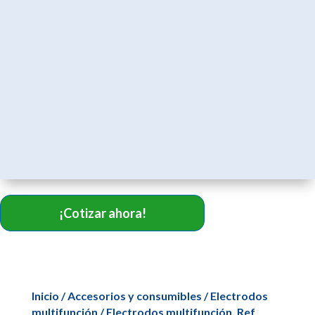
¡Cotizar ahora!
Inicio
/
Accesorios y consumibles
/
Electrodos
multifunción
/ Electrodos multifunción. Ref