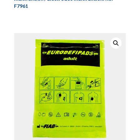
F7961