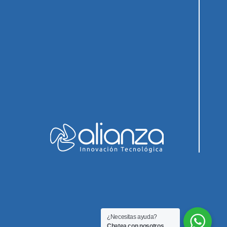
¿Necesitas ayuda?
Chatea con nosotros