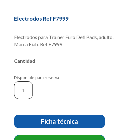
Electrodos Ref F7999
Electrodos para Trainer Euro Defi Pads, adulto.
Marca Fiab. Ref F7999
Cantidad
Disponible para reserva
Electrodos
Ref
F7999
cantidad
Ficha técnica