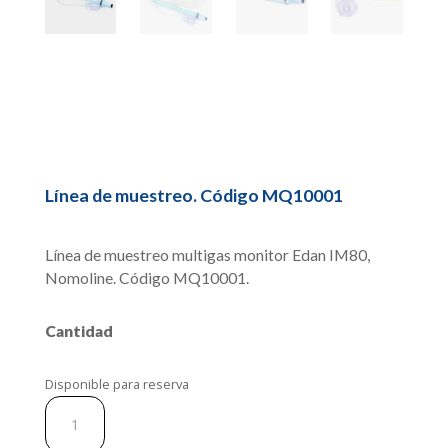
Línea de muestreo. Código MQ10001
Línea de muestreo multigas monitor Edan IM80,
Nomoline. Código MQ10001.
Cantidad
Disponible para reserva
Línea
de