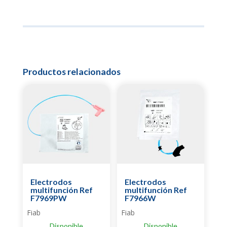
Productos relacionados
Electrodos
Electrodos
multifunción Ref
multifunción Ref
F7969PW
F7966W
Fiab
Fiab
Disponible
Disponible