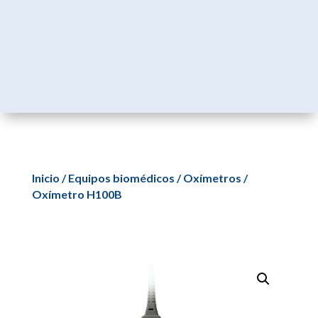
Inicio
/
Equipos biomédicos
/
Oxímetros
/
Oxímetro H100B