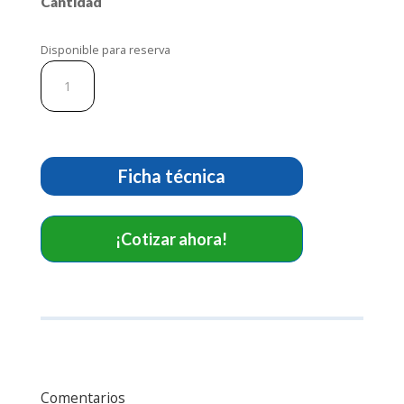
Cantidad
Disponible para reserva
Oxímetro
H100B
cantidad
Ficha técnica
¡Cotizar ahora!
Comentarios