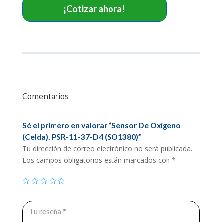
(SO1380)
¡Cotizar ahora!
cantidad
Comentarios
Sé el primero en valorar “Sensor De Oxígeno
(Celda). PSR-11-37-D4 (SO1380)”
Tu dirección de correo electrónico no será publicada.
Los campos obligatorios están marcados con
*