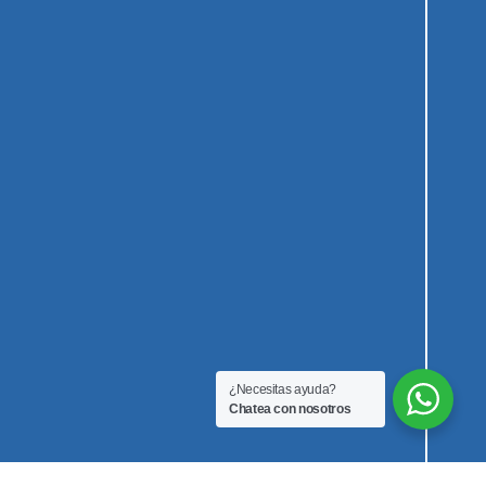
¿Necesitas ayuda?
Chatea con nosotros