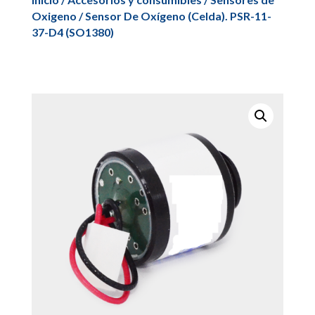
Oxigeno
/ Sensor De Oxígeno (Celda). PSR-11-
37-D4 (SO1380)