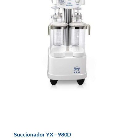
Succionador YX – 980D