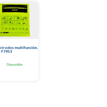
ctrodos multifunción.
f F7953
Disponible