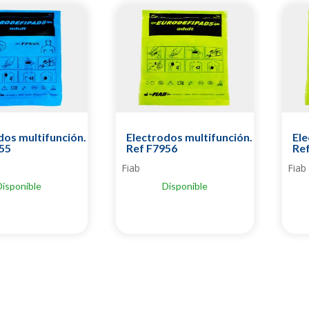
dos multifunción.
Electrodos multifunción.
Ele
55
Ref F7956
Re
Fiab
Fiab
Disponible
Disponible