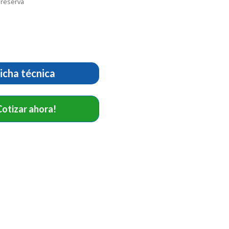
 reserva
icha técnica
Cotizar ahora!