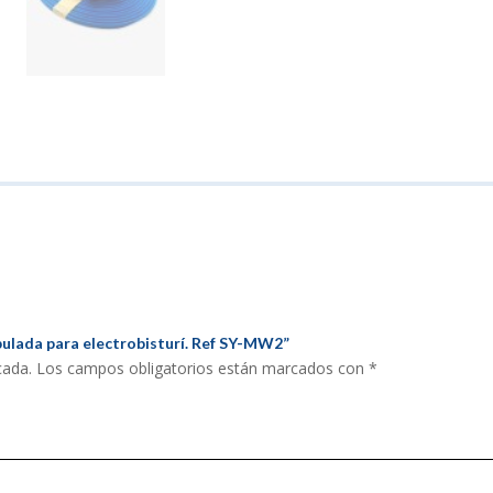
obulada para electrobisturí. Ref SY-MW2”
cada.
Los campos obligatorios están marcados con
*