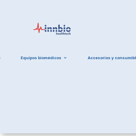
o
Equipos biomédicos
Accesorios y consumib