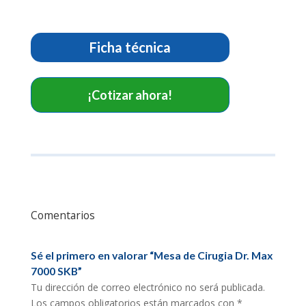
Dr.
Max
7000
Ficha técnica
SKB
cantidad
¡Cotizar ahora!
Comentarios
Sé el primero en valorar “Mesa de Cirugia Dr. Max
7000 SKB”
Tu dirección de correo electrónico no será publicada.
Los campos obligatorios están marcados con
*